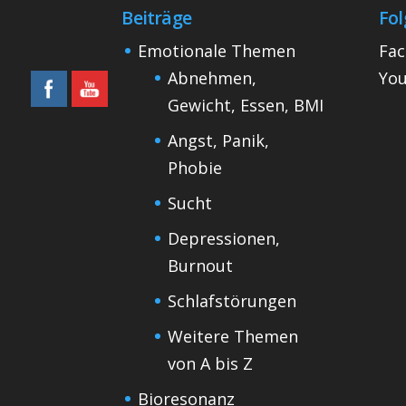
Beiträge
Fol
Emotionale Themen
Fa
Abnehmen,
Yo
Gewicht, Essen, BMI
Angst, Panik,
Phobie
Sucht
Depressionen,
Burnout
Schlafstörungen
Weitere Themen
von A bis Z
Bioresonanz