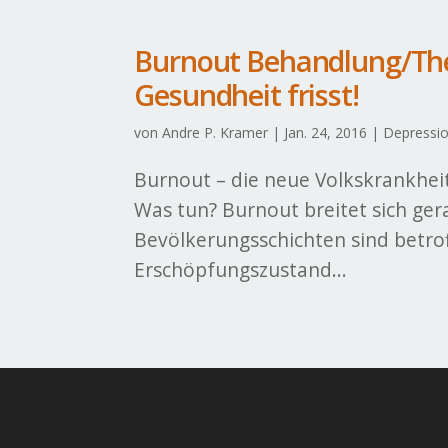
Burnout Behandlung/Ther
Gesundheit frisst!
von
Andre P. Kramer
|
Jan. 24, 2016
|
Depressi
Burnout – die neue Volkskrankheit
Was tun? Burnout breitet sich gera
Bevölkerungsschichten sind betroff
Erschöpfungszustand...