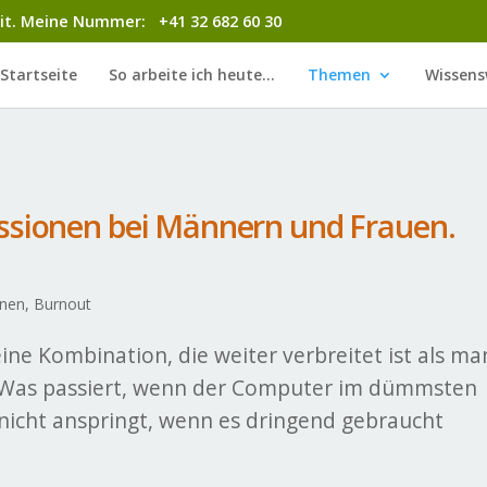
 Zeit. Meine Nummer: +41 32 682 60 30
Startseite
So arbeite ich heute…
Themen
Wissens
ssionen bei Männern und Frauen.
nen, Burnout
ne Kombination, die weiter verbreitet ist als ma
 Was passiert, wenn der Computer im dümmsten
nicht anspringt, wenn es dringend gebraucht