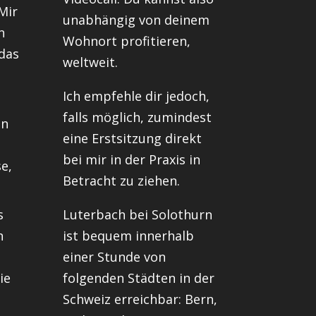
Mir
unabhängig von deinem
n
Wohnort profitieren,
das
weltweit.
Ich empfehle dir jedoch,
falls möglich, zumindest
en
eine Erstsitzung direkt
bei mir in der Praxis in
e,
Betracht zu ziehen.
s
Luterbach bei Solothurn
n
ist bequem innerhalb
einer Stunde von
ie
folgenden Städten in der
Schweiz erreichbar: Bern,