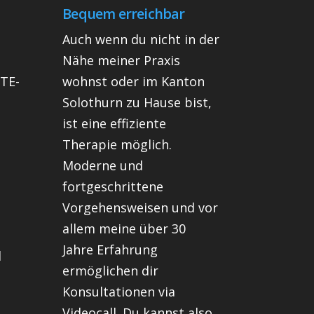
Bequem erreichbar
Auch wenn du nicht in der
Nähe meiner Praxis
OTE-
wohnst oder im Kanton
Solothurn zu Hause bist,
ist eine effiziente
Therapie möglich.
Moderne und
fortgeschrittene
Vorgehensweisen und vor
n
allem meine über 30
Jahre Erfahrung
d
ermöglichen dir
Konsultationen via
Videocall. Du kannst also