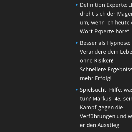
Definition Experte: „
dreht sich der Mage
um, wenn ich heute 
Wort Experte höre“
Besser als Hypnose:
Verändere dein Leb
ohne Risiken!
Schnellere Ergebniss
mehr Erfolg!
Spielsucht: Hilfe, wa
tun? Markus, 45, sei
Kampf gegen die
Verführungen und w
er den Ausstieg